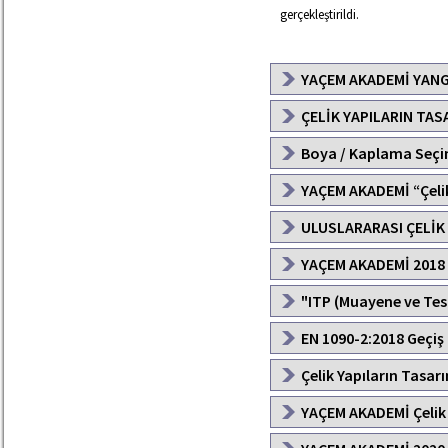
gerçekleştirildi.
YAÇEM AKADEMİ YANG
ÇELİK YAPILARIN TA
Boya / Kaplama Seçi
YAÇEM AKADEMİ “Çelik
ULUSLARARASI ÇELİK 
YAÇEM AKADEMİ 2018 
"ITP (Muayene ve Test
EN 1090-2:2018 Geçiş 
Çelik Yapıların Tasar
YAÇEM AKADEMİ Çelik 