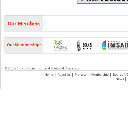
Our Members
Our Memberships
© 2014 - Turkish Constructional Steelwork Associaton
Home
|
About Us
|
Projects
|
Membership
|
Boards Á 
News
|