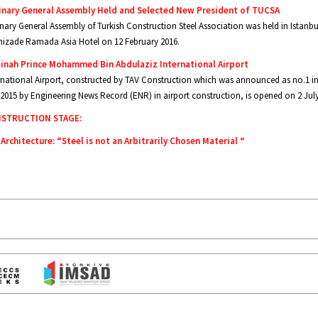
inary General Assembly Held and Selected New President of TUCSA
nary General Assembly of Turkish Construction Steel Association was held in Istanbu
nizade Ramada Asia Hotel on 12 February 2016.
inah Prince Mohammed Bin Abdulaziz International Airport
rnational Airport, constructed by TAV Construction which was announced as no.1 i
2015 by Engineering News Record (ENR) in airport construction, is opened on 2 July
STRUCTION STAGE:
Architecture: “Steel is not an Arbitrarily Chosen Material “