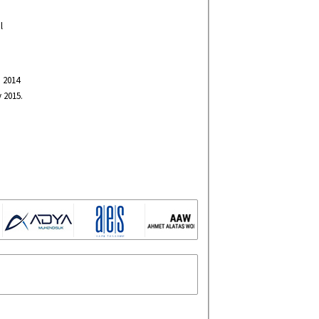
l
n 2014
 2015.