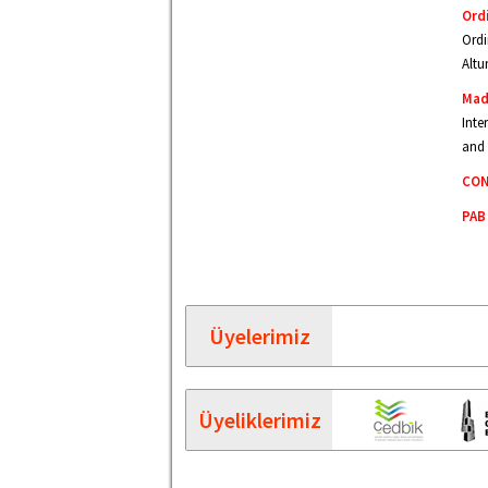
Ord
Ordi
Altu
Mad
Inte
and 
CON
PAB 
Üyelerimiz
Üyeliklerimiz