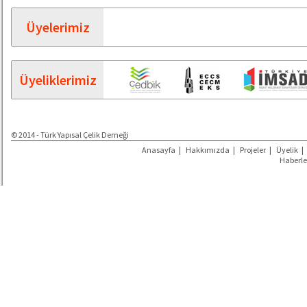
Üyelerimiz
Üyeliklerimiz
© 2014 - Türk Yapısal Çelik Derneği
Anasayfa
|
Hakkımızda
|
Projeler
|
Üyelik
|
Haberle