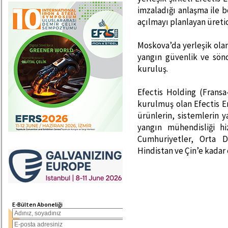
imzaladığı anlaşma ile b
açılmayı planlayan üreti
Moskova’da yerleşik ola
yangın güvenlik ve sön
kuruluş.
Efectis Holding (Fransa
kurulmuş olan Efectis E
ürünlerin, sistemlerin y
yangın mühendisliği hi
Cumhuriyetler, Orta 
Hindistan ve Çin’e kadar
E-Bülten Aboneliği