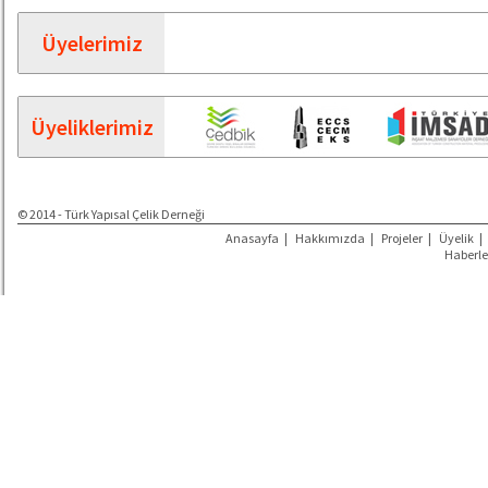
Üyelerimiz
Üyeliklerimiz
© 2014 - Türk Yapısal Çelik Derneği
Anasayfa
|
Hakkımızda
|
Projeler
|
Üyelik
|
Haberle