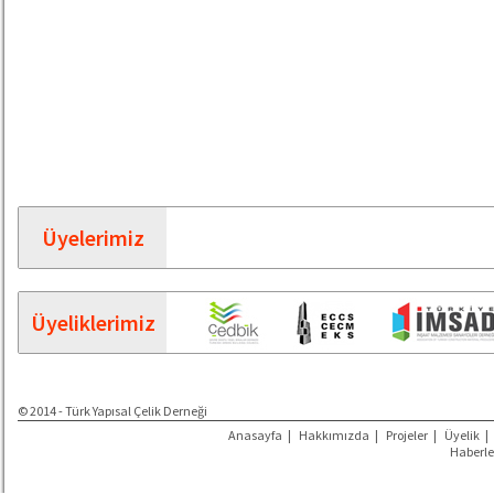
Üyelerimiz
Üyeliklerimiz
© 2014 - Türk Yapısal Çelik Derneği
Anasayfa
|
Hakkımızda
|
Projeler
|
Üyelik
|
Haberle