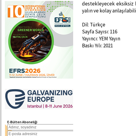
destekleyecek eksiksiz 
yalın ve kolay anlaşılabil
Dil: Türkçe
Sayfa Sayısı: 116
Yayıncı: YEM Yayın
Baskı Yılı: 2021
E-Bülten Aboneliği