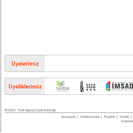
Üyelerimiz
Üyeliklerimiz
© 2014 - Türk Yapısal Çelik Derneği
Anasayfa
|
Hakkımızda
|
Projeler
|
Üyelik
|
Haberle