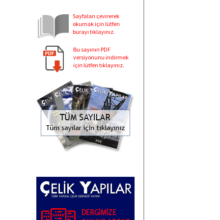
Sayfaları çevirerek
okumak için lütfen
burayı tıklayınız.
Bu sayının PDF
versiyonunu indirmek
için lütfen tıklayınız.