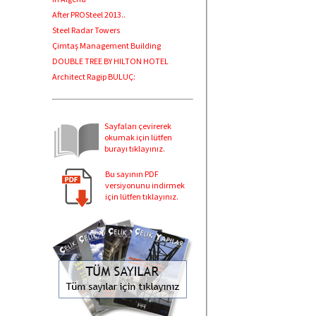
After PROSteel 2013..
Steel Radar Towers
Çimtaş Management Building
DOUBLE TREE BY HILTON HOTEL
Architect Ragip BULUÇ:
Sayfaları çevirerek
okumak için lütfen
burayı tıklayınız.
Bu sayının PDF
versiyonunu indirmek
için lütfen tıklayınız.