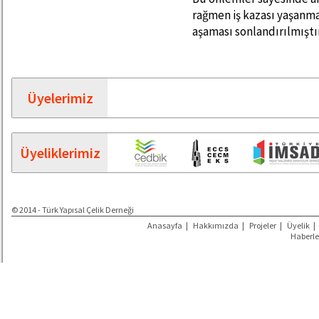
rağmen iş kazası yaşan
aşaması sonlandırılmıştır
Üyelerimiz
Üyeliklerimiz
© 2014 - Türk Yapısal Çelik Derneği
Anasayfa
|
Hakkımızda
|
Projeler
|
Üyelik
|
Haberle