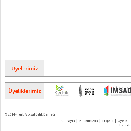
Üyelerimiz
Üyeliklerimiz
© 2014 - Türk Yapısal Çelik Derneği
Anasayfa
|
Hakkımızda
|
Projeler
|
Üyelik
|
Haberle