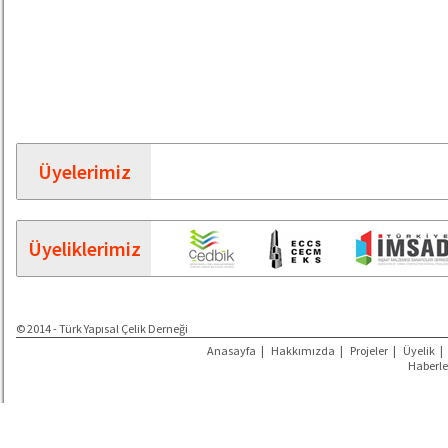
Üyelerimiz
Üyeliklerimiz
© 2014 - Türk Yapısal Çelik Derneği
Anasayfa
|
Hakkımızda
|
Projeler
|
Üyelik
|
Haberle