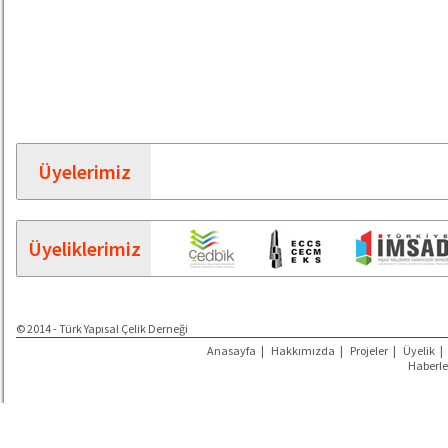
Üyelerimiz
Üyeliklerimiz
© 2014 - Türk Yapısal Çelik Derneği
Anasayfa
|
Hakkımızda
|
Projeler
|
Üyelik
|
Haberle