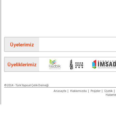
Üyelerimiz
Üyeliklerimiz
© 2014 - Türk Yapısal Çelik Derneği
Anasayfa
|
Hakkımızda
|
Projeler
|
Üyelik
|
Haberle