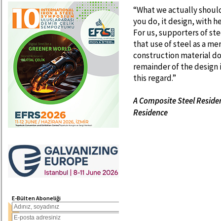
“What we actually should
you do, it design, with h
For us, supporters of ste
that use of steel as a m
construction material doe
remainder of the design i
this regard.”
A Composite Steel Residen
Residence
E-Bülten Aboneliği