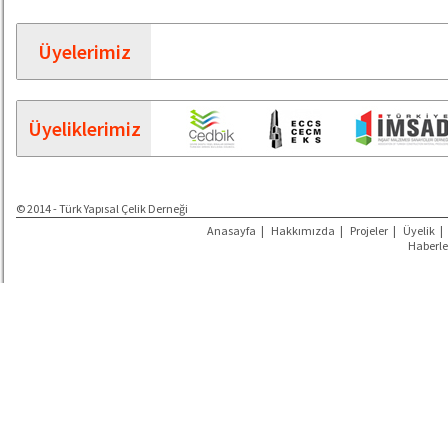
Üyelerimiz
Üyeliklerimiz
© 2014 - Türk Yapısal Çelik Derneği
Anasayfa
|
Hakkımızda
|
Projeler
|
Üyelik
|
Haberle