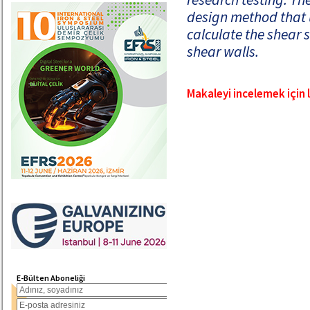
design method that u
calculate the shear 
shear walls.
Makaleyi incelemek için l
E-Bülten Aboneliği