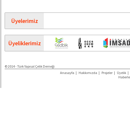
Üyelerimiz
Üyeliklerimiz
© 2014 - Türk Yapısal Çelik Derneği
Anasayfa
|
Hakkımızda
|
Projeler
|
Üyelik
|
Haberle