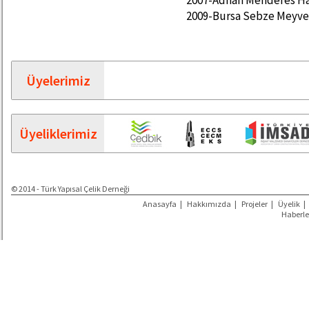
2007-Adnan Menderes Ha
2009-Bursa Sebze Meyve 
Üyelerimiz
Üyeliklerimiz
© 2014 - Türk Yapısal Çelik Derneği
Anasayfa
|
Hakkımızda
|
Projeler
|
Üyelik
|
Haberle