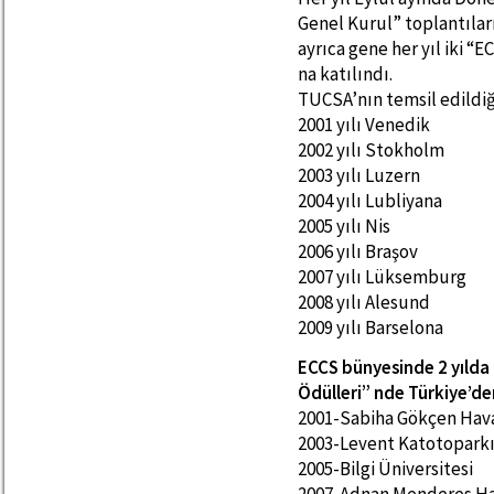
Genel Kurul” toplantılar
ayrıca gene her yıl iki “
na katılındı.
TUCSA’nın temsil edildiğ
2001 yılı Venedik
2002 yılı Stokholm
2003 yılı Luzern
2004 yılı Lubliyana
2005 yılı Nis
2006 yılı Braşov
2007 yılı Lüksemburg
2008 yılı Alesund
2009 yılı Barselona
ECCS bünyesinde 2 yılda b
Ödülleri” nde Türkiye’de
2001-Sabiha Gökçen Hav
2003-Levent Katotopark
2005-Bilgi Üniversitesi