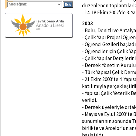
düzenlenen toplantılarla
- 14-18 Ekim 2002’de 3. Y
2003
- Bolu, Denizli ve Antaly
- Çelik Yapı Projesi Öğre
- Öğrenci Gezileri başladı
- Öğrenciler için Çelik Y
- Çelik Yapılar Dergilerini
- Dernek Yönetim Kurulu ü
- Türk Yapısal Çelik Dern
- 21 Ekim 2003’te 4. Yapı
katılımıyla gerçekleştiril
- Yapısal Çelik Yeterlik 
verildi.
- Dernek üyeleriyle ortak
- Mayıs ve Eylül 2003’te
sunumlarının sonunda Tü
birlikte ve Arcelor’un ana
başlatıldı.