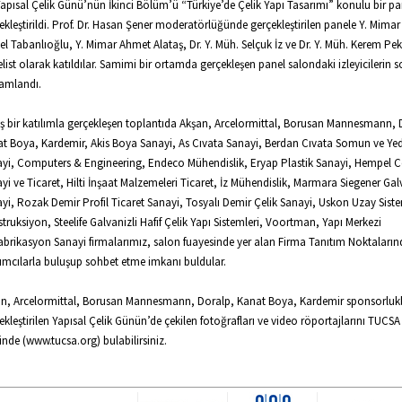
Yapısal Çelik Günü’nün İkinci Bölüm’ü “Türkiye’de Çelik Yapı Tasarımı” konulu bir pan
ekleştirildi. Prof. Dr. Hasan Şener moderatörlüğünde gerçekleştirilen panele Y. Mima
el Tabanlıoğlu, Y. Mimar Ahmet Alataş, Dr. Y. Müh. Selçuk İz ve Dr. Y. Müh. Kerem Pek
list olarak katıldılar. Samimi bir ortamda gerçekleşen panel salondaki izleyicilerin so
amlandı.
ş bir katılımla gerçekleşen toplantıda Akşan, Arcelormittal, Borusan Mannesmann, 
t Boya, Kardemir, Akis Boya Sanayi, As Cıvata Sanayi, Berdan Cıvata Somun ve Ye
yi, Computers & Engineering, Endeco Mühendislik, Eryap Plastik Sanayi, Hempel 
yi ve Ticaret, Hilti İnşaat Malzemeleri Ticaret, İz Mühendislik, Marmara Siegener Gal
yi, Rozak Demir Profil Ticaret Sanayi, Tosyalı Demir Çelik Sanayi, Uskon Uzay Sist
truksiyon, Steelife Galvanizli Hafif Çelik Yapı Sistemleri, Voortman, Yapı Merkezi
abrikasyon Sanayi firmalarımız, salon fuayesinde yer alan Firma Tanıtım Noktaları
lımcılarla buluşup sohbet etme imkanı buldular.
n, Arcelormittal, Borusan Mannesmann, Doralp, Kanat Boya, Kardemir sponsorluk
ekleştirilen Yapısal Çelik Günün’de çekilen fotoğrafları ve video röportajlarını TUCS
sinde (www.tucsa.org) bulabilirsiniz.