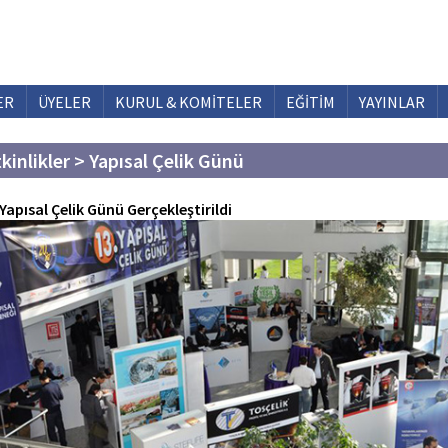
ER
ÜYELER
KURUL & KOMİTELER
EĞİTİM
YAYINLAR
tkinlikler > Yapısal Çelik Günü
 Yapısal Çelik Günü Gerçekleştirildi