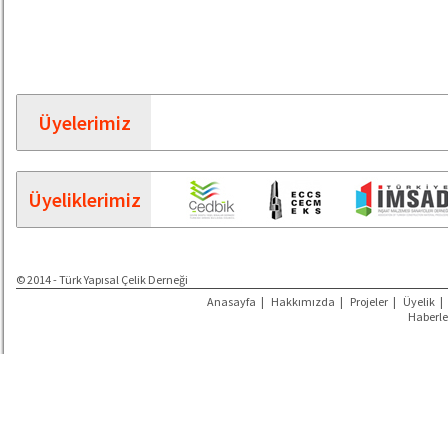
Üyelerimiz
Üyeliklerimiz
© 2014 - Türk Yapısal Çelik Derneği
Anasayfa
|
Hakkımızda
|
Projeler
|
Üyelik
|
Haberle