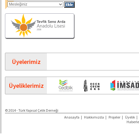
Üyelerimiz
Üyeliklerimiz
© 2014 - Türk Yapısal Çelik Derneği
Anasayfa
|
Hakkımızda
|
Projeler
|
Üyelik
|
Haberle