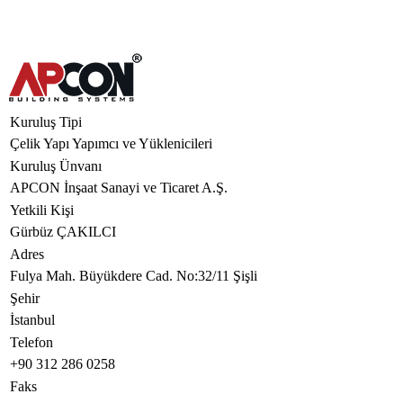
Kuruluş Tipi
Çelik Yapı Yapımcı ve Yüklenicileri
Kuruluş Ünvanı
APCON İnşaat Sanayi ve Ticaret A.Ş.
Yetkili Kişi
Gürbüz ÇAKILCI
Adres
Fulya Mah. Büyükdere Cad. No:32/11 Şişli
Şehir
İstanbul
Telefon
+90 312 286 0258
Faks