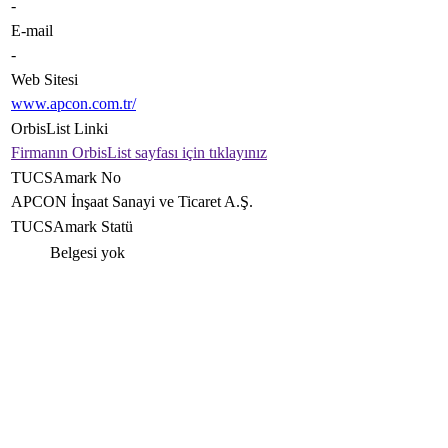
-
E-mail
-
Web Sitesi
www.apcon.com.tr/
OrbisList Linki
Firmanın OrbisList sayfası için tıklayınız
TUCSAmark No
APCON İnşaat Sanayi ve Ticaret A.Ş.
TUCSAmark Statü
Belgesi yok