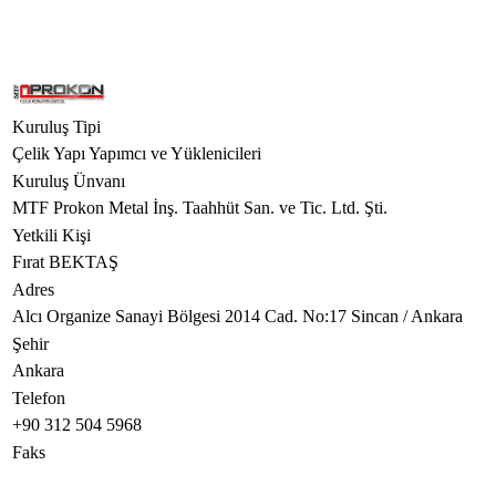
Kuruluş Tipi
Çelik Yapı Yapımcı ve Yüklenicileri
Kuruluş Ünvanı
MTF Prokon Metal İnş. Taahhüt San. ve Tic. Ltd. Şti.
Yetkili Kişi
Fırat BEKTAŞ
Adres
Alcı Organize Sanayi Bölgesi 2014 Cad. No:17 Sincan / Ankara
Şehir
Ankara
Telefon
+90 312 504 5968
Faks