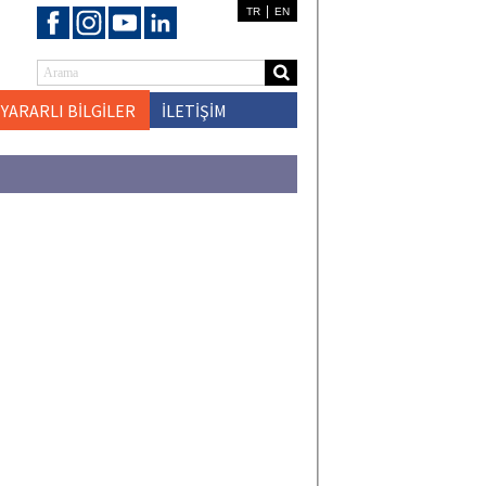
|
TR
EN
YARARLI BİLGİLER
İLETİŞİM