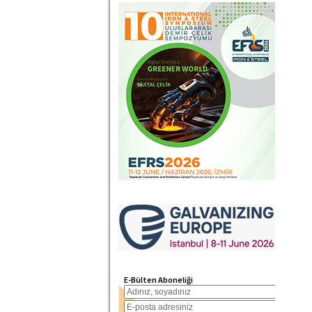
E-Bülten Aboneliği