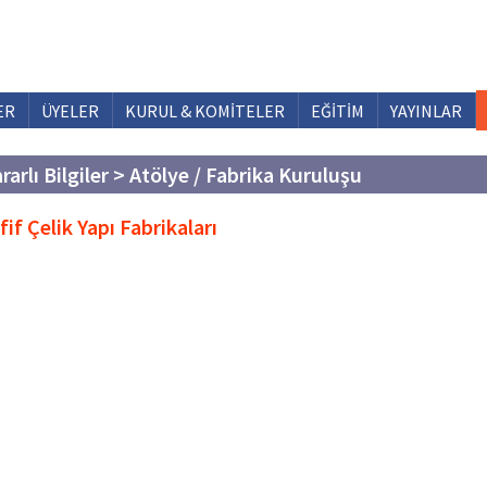
ER
ÜYELER
KURUL & KOMİTELER
EĞİTİM
YAYINLAR
rarlı Bilgiler > Atölye / Fabrika Kuruluşu
if Çelik Yapı Fabrikaları