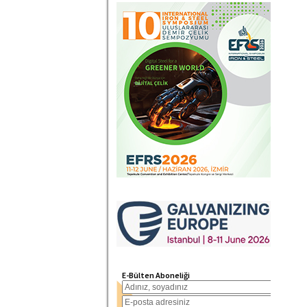
E-Bülten Aboneliği