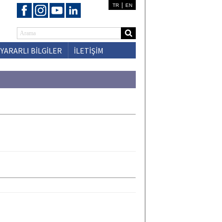
|
TR
EN
YARARLI BİLGİLER
İLETİŞİM