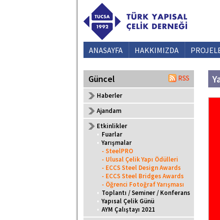
ANASAYFA
HAKKIMIZDA
PROJEL
Y
Güncel
Haberler
Ajandam
Etkinlikler
•
Fuarlar
•
Yarışmalar
- SteelPRO
- Ulusal Çelik Yapı Ödülleri
- ECCS Steel Design Awards
- ECCS Steel Bridges Awards
- Öğrenci Fotoğraf Yarışması
•
Toplantı / Seminer / Konferans
•
Yapısal Çelik Günü
•
AYM Çalıştayı 2021