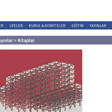
ER
ÜYELER
KURUL & KOMİTELER
EĞİTİM
YAYINLAR
ayınlar > Kitaplar