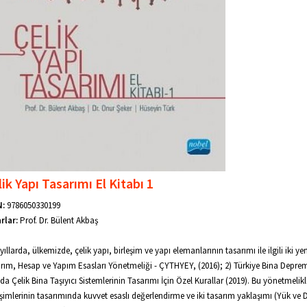
ik Yapı Tasarımı El Kitabı 1
N:
9786050330199
rlar:
Prof. Dr. Bülent Akbaş
yıllarda, ülkemizde, çelik yapı, birleşim ve yapı elemanlarının tasarımı ile ilgili iki ye
rım, Hesap ve Yapım Esasları Yönetmeliği - ÇYTHYEY, (2016); 2) Türkiye Bina Depre
nda Çelik Bina Taşıyıcı Sistemlerinin Tasarımı İçin Özel Kurallar (2019). Bu yönetmel
eşimlerinin tasarımında kuvvet esaslı değerlendirme ve iki tasarım yaklaşımı (Yük ve 