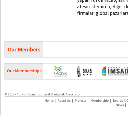
yapan Türk ihracatçıları
ateşin demiri çeliğe 
firmaları global pazarlar
Our Members
Our Memberships
© 2014 - Turkish Constructional Steelwork Associaton
Home
|
About Us
|
Projects
|
Membership
|
Boards Á 
News
|