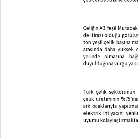
Çeliğin AB Yeşil Mutaba
de itirazı olduğu görülü
ton yeşil çelik başına m
arasında daha yüksek o
yerinde olmasına bağl
duyulduğuna vurgu yapm
Türk çelik sektörünün 
çelik üretiminin %75’in
ark ocaklarıyla yapılmas
elektrik ihtiyacını yen
uyumu kolaylaştırmaktad