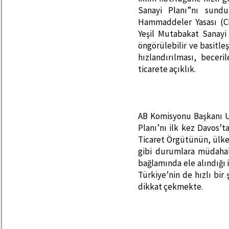
Sanayi Planı”nı sundu
Hammaddeler Yasası (C
Yeşil Mutabakat Sanayi 
öngörülebilir ve basitle
hızlandırılması, beceril
ticarete açıklık.
AB Komisyonu Başkanı U
Planı’nı ilk kez Davos’t
Ticaret Örgütünün, ülkel
gibi durumlara müdahale
bağlamında ele alındığı 
Türkiye’nin de hızlı bir 
dikkat çekmekte.