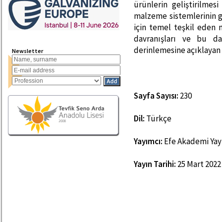
ürünlerin geliştirilmes
malzeme sistemlerinin ge
için temel teşkil eden 
davranışları ve bu da
derinlemesine açıklayan b
Newsletter
Sayfa Sayısı:
230
Dil:
Türkçe
Yayımcı:
Efe Akademi Yay
Yayın Tarihi:
25 Mart 2022