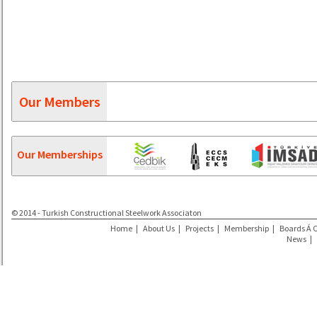
Our Members
Our Memberships
© 2014 - Turkish Constructional Steelwork Associaton
Home
|
About Us
|
Projects
|
Membership
|
Boards Á 
News
|