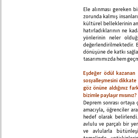
Ele alınması gereken b
zorunda kalmış insanları
kültürel belleklerinin a
hatırladıklarının ne ka
yönlerinin neler oldu
değerlendirilmektedir. 
dönüşüne de katkı sağlay
tasarımımızda hem geçmi
Eşdeğer ödül kazanan 
sosyalleşmesini dikkate a
göz önüne aldığınız far
bizimle paylaşır mısınız?
Deprem sonrası ortaya ç
amacıyla, öğrenciler ar
hedef olarak belirlend
avlulu ve parçalı bir y
ve avlularla bütünle