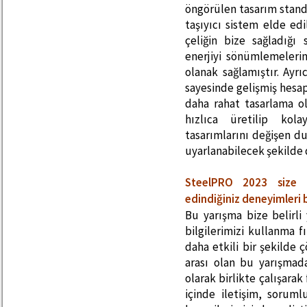
öngörülen tasarım standa
taşıyıcı sistem elde edi
çeliğin bize sağladığı
enerjiyi sönümlemeleri
olanak sağlamıştır. Ayr
sayesinde gelişmiş hesap
daha rahat tasarlama ol
hızlıca üretilip kol
tasarımlarını değişen du
uyarlanabilecek şekilde 
SteelPRO 2023 size 
edindiğiniz deneyimleri b
Bu yarışma bize belirli
bilgilerimizi kullanma f
daha etkili bir şekilde 
arası olan bu yarışmada
olarak birlikte çalışarak
içinde iletişim, sorum