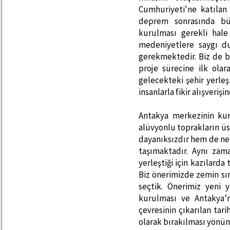
Cumhuriyeti'ne katılan
deprem sonrasında bü
kurulması gerekli hale
medeniyetlere saygı du
gerekmektedir. Biz de b
proje sürecine ilk olar
gelecekteki şehir yerle
insanlarla fikir alışveri
Antakya merkezinin kur
alüvyonlu toprakların ü
dayanıksızdır hem de neh
taşımaktadır. Aynı zam
yerleştiği için kazılarda 
Biz önerimizde zemin sı
seçtik. Önerimiz yeni
kurulması ve Antakya’
çevresinin çıkarılan tar
olarak bırakılması yönün