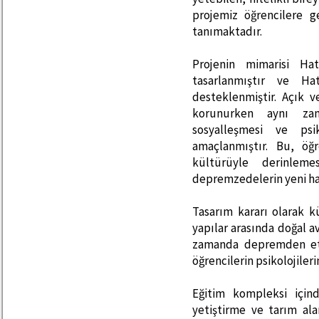
projemiz öğrencilere g
tanımaktadır.
Projenin mimarisi Hat
tasarlanmıştır ve Hat
desteklenmiştir. Açık v
korunurken aynı zam
sosyalleşmesi ve psik
amaçlanmıştır. Bu, öğr
kültürüyle derinle
depremzedelerin yeni ha
Tasarım kararı olarak kü
yapılar arasında doğal av
zamanda depremden etk
öğrencilerin psikolojiler
Eğitim kompleksi içind
yetiştirme ve tarım ala