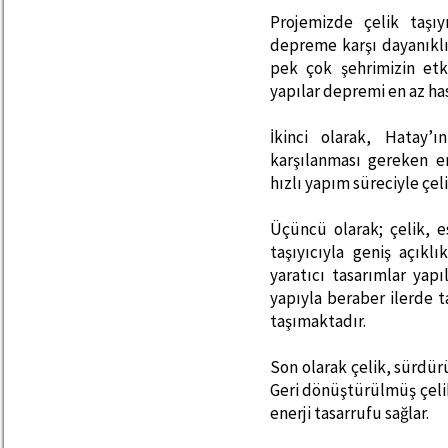
Projemizde çelik taşıy
depreme karşı dayanıkl
pek çok şehrimizin etk
yapılar depremi en az has
İkinci olarak, Hatay’ı
karşılanması gereken en
hızlı yapım süreciyle çel
Üçüncü olarak; çelik, 
taşıyıcıyla geniş açıkl
yaratıcı tasarımlar ya
yapıyla beraber ilerde t
taşımaktadır.
Son olarak çelik, sürdür
Geri dönüştürülmüş çeli
enerji tasarrufu sağlar.