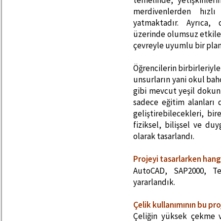
temelinde, yetişkinler
merdivenlerden hızlı
yatmaktadır. Ayrıca, 
üzerinde olumsuz etkileri
çevreyle uyumlu bir plan
Öğrencilerin birbirleriyl
unsurların yani okul bah
gibi mevcut yeşil dokun
sadece eğitim alanları 
geliştirebilecekleri, bi
fiziksel, bilişsel ve du
olarak tasarlandı.
Projeyi tasarlarken han
AutoCAD, SAP2000, Te
yararlandık.
Çelik kullanımının bu pro
Çeliğin yüksek çekme v