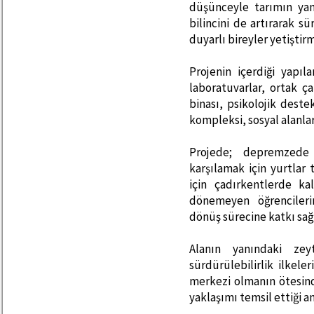
düşünceyle tarımın yan
bilincini de artırarak 
duyarlı bireyler yetişti
Projenin içerdiği yapıla
laboratuvarlar, ortak ç
binası, psikolojik deste
kompleksi, sosyal alanla
Projede; depremzede ö
karşılamak için yurtlar 
için çadırkentlerde k
dönemeyen öğrencilerin
dönüş sürecine katkı sağ
Alanın yanındaki zeyt
sürdürülebilirlik ilkele
merkezi olmanın ötesind
yaklaşımı temsil ettiği 