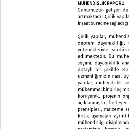
MÜHENDİSLİK RAPORU
Günümüzün gelişen dün
artmaktadır. Çelik yapılar
inşaat sürecine sağladığı
Çelik yapılar, mühendi
deprem dayanıklılığı,
yetenekleriyle sürdür
edilmektedir. Bu mühe
seçimi, dayanıklılık ana
detaylı bir şekilde ele
uzmanlığımızın nasıl uy
yapılar, mühendislik ve
mükemmel bir birleşimidi
koruyarak, projenin ön
açıklanmıştır. İlerley
prensipleri, malzeme se
kritik aşamaları ayrınt
mühendisliği disiplini