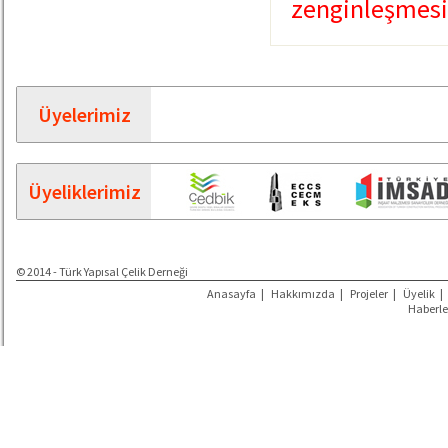
zenginleşmesin
Üyelerimiz
Üyeliklerimiz
© 2014 - Türk Yapısal Çelik Derneği
Anasayfa
|
Hakkımızda
|
Projeler
|
Üyelik
|
Haberle