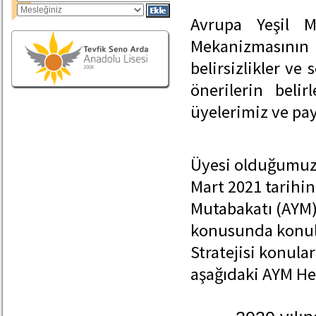
Avrupa Yeşil M
Mekanizmasının 
belirsizlikler ve 
önerilerin beli
üyelerimiz ve pay
Üyesi olduğumuz 
Mart 2021 tarihin
Mutabakatı (AYM
konusunda konula
Stratejisi konula
aşağıdaki AYM Hed