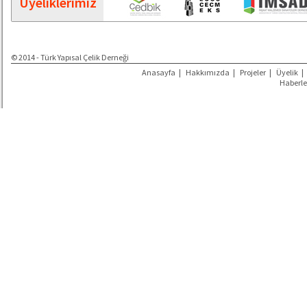
Üyeliklerimiz
© 2014 - Türk Yapısal Çelik Derneği
Anasayfa
|
Hakkımızda
|
Projeler
|
Üyelik
|
Haberle