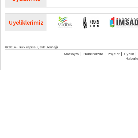
Üyeliklerimiz
© 2014 - Türk Yapısal Çelik Derneği
Anasayfa
|
Hakkımızda
|
Projeler
|
Üyelik
|
Haberle