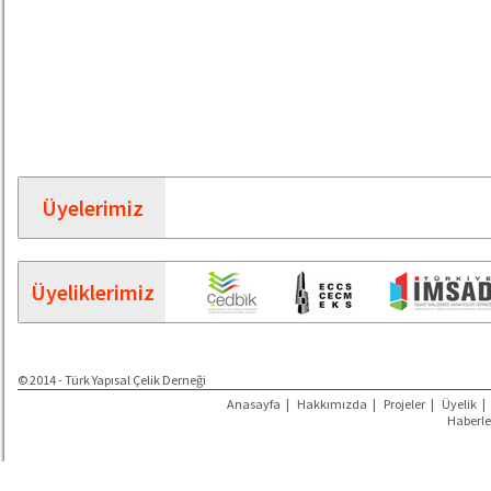
Üyelerimiz
Üyeliklerimiz
© 2014 - Türk Yapısal Çelik Derneği
Anasayfa
|
Hakkımızda
|
Projeler
|
Üyelik
|
Haberle