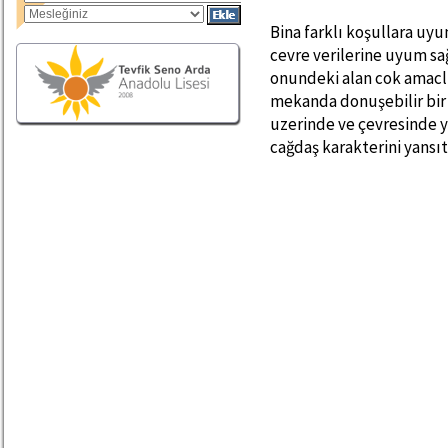
Bina farklı koşullara uy
cevre verilerine uyum sa
onundeki alan cok amaclı
mekanda donuşebilir bir
uzerinde ve çevresinde ye
cağdaş karakterini yansı