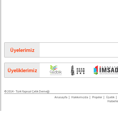
Üyelerimiz
Üyeliklerimiz
© 2014 - Türk Yapısal Çelik Derneği
Anasayfa
|
Hakkımızda
|
Projeler
|
Üyelik
|
Haberle