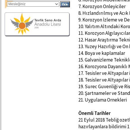
7. Korozyon Onleyiciler
8. Hızlandırılmış ve Acı
9. Korozyon İzleme ve D
10. Yalıtım Altındaki Ko
11. Korozyon Algılayıcıla
12. Hasar Araştırma Tekn
13. Yuzey Hazırlığı ve On
14. Boya ve kaplamalar
15. Galvanizleme Teknikl
16. Korozyona Dayanıklı
17. Tesisler ve Altyapıla
18. Tesisler ve Altyapıla
19. Surec Guvenliği ve Ri
20. Şartnameler ve Stand
21. Uygulama Ornekleri
Önemli Tarihler
21 Eylul 2018 Tebliğ ozetl
hazırlayanlara bildirimi 