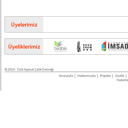
Üyelerimiz
Üyeliklerimiz
© 2014 - Türk Yapısal Çelik Derneği
Anasayfa
|
Hakkımızda
|
Projeler
|
Üyelik
|
Haberle