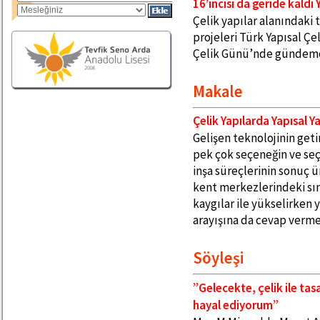
16’ıncısı da geride kald
Çelik yapılar alanındaki 
projeleri Türk Yapısal Çel
Çelik Günü’nde gündeme
Makale
Çelik Yapılarda Yapısal Y
Gelişen teknolojinin geti
pek çok seçeneğin ve seç
inşa süreçlerinin sonuç ü
kent merkezlerindeki sını
kaygılar ile yükselirken y
arayışına da cevap verme
Söyleşi
”Gelecekte, çelik ile tas
hayal ediyorum”