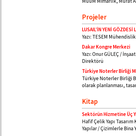
MuuM Mimarlık, Murat A
Projeler
LUSAIL’İN YENİ GÖZDESİ
Yazı: TESEM Mühendislik 
Dakar Kongre Merkezi
Yazı: Onur GÜLEÇ / İnşaa
Direktörü
Türkiye Noterler Birliği 
Türkiye Noterler Birliği B
olarak planlanması, tasa
Kitap
Sektörün Hizmetine Üç Y
Hafif Çelik Yapı Tasarım
Yapılar / Çizimlerle Bina