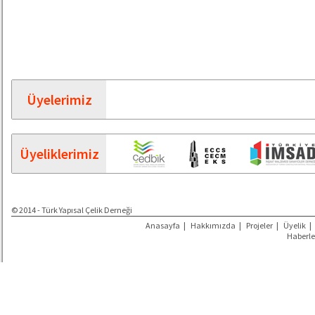
Üyelerimiz
Üyeliklerimiz
© 2014 - Türk Yapısal Çelik Derneği
Anasayfa
|
Hakkımızda
|
Projeler
|
Üyelik
|
Haberle