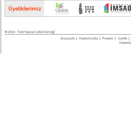
Üyeliklerimiz
© 2014 - Türk Yapısal Çelik Derneği
Anasayfa
|
Hakkımızda
|
Projeler
|
Üyelik
|
Haberle