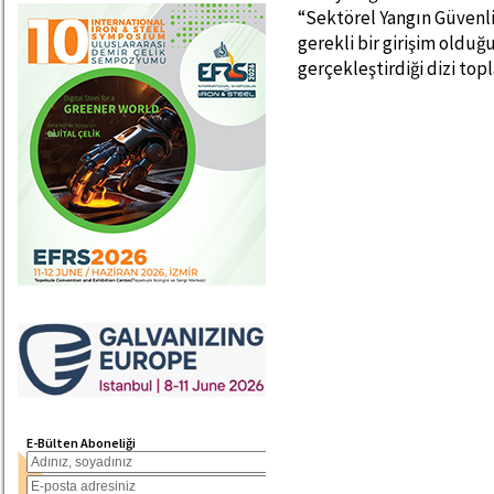
“Sektörel Yangın Güvenl
gerekli bir girişim olduğ
gerçekleştirdiği dizi top
E-Bülten Aboneliği