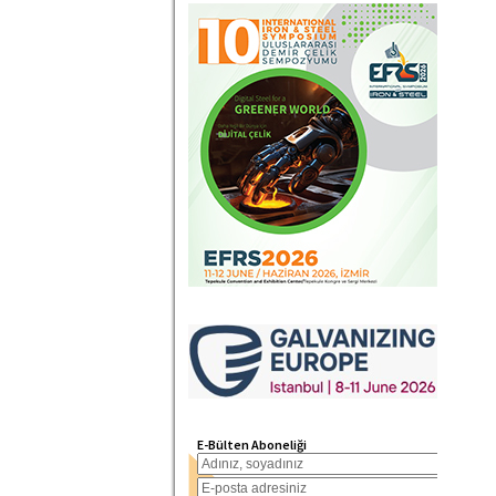
E-Bülten Aboneliği