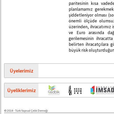
paritesinin kısa vaded
planlamamız gerekmekt
şiddetleniyor olması (so
önemli ölçüde olumsuz 
üzerinden, ihracatımız 
ve Euro arasında dağ
gerilemesinin ihracat
belirten ihracatçılara 
büyük risk oluşturduğunu
Üyelerimiz
Üyeliklerimiz
© 2014 - Türk Yapısal Çelik Derneği