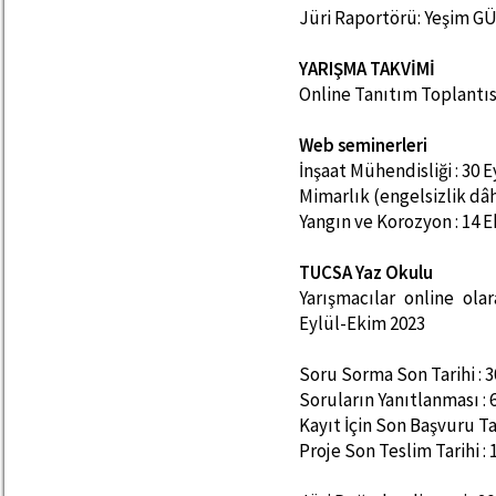
Jüri Raportörü: Yeşim 
YARIŞMA TAKVİMİ
Online Tanıtım Toplantısı
Web seminerleri
İnşaat Mühendisliği : 30 
Mimarlık (engelsizlik dâh
Yangın ve Korozyon : 14 
TUCSA Yaz Okulu
Yarışmacılar online ola
Eylül-Ekim 2023
Soru Sorma Son Tarihi : 3
Soruların Yanıtlanması : 
Kayıt İçin Son Başvuru Ta
Proje Son Teslim Tarihi 