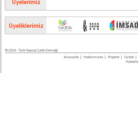
Üyelerimiz
Üyeliklerimiz
© 2014 - Türk Yapısal Çelik Derneği
Anasayfa
|
Hakkımızda
|
Projeler
|
Üyelik
|
Haberle