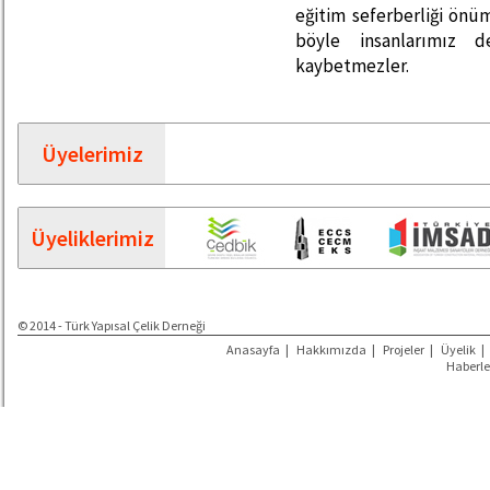
eğitim seferberliği önü
böyle insanlarımız d
kaybetmezler.
Üyelerimiz
Üyeliklerimiz
© 2014 - Türk Yapısal Çelik Derneği
Anasayfa
|
Hakkımızda
|
Projeler
|
Üyelik
|
Haberle