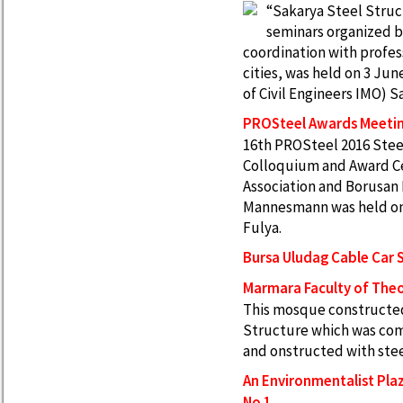
“Sakarya Steel Struct
seminars organized b
coordination with profes
cities, was held on 3 Jun
of Civil Engineers IMO) 
PROSteel Awards Meetin
16th PROSteel 2016 Stee
Colloquium and Award C
Association and Borusan
Mannesmann was held on 1
Fulya.
Bursa Uludag Cable Car 
Marmara Faculty of The
This mosque constructed 
Structure which was comp
and onstructed with stee
An Environmentalist Pla
No 1