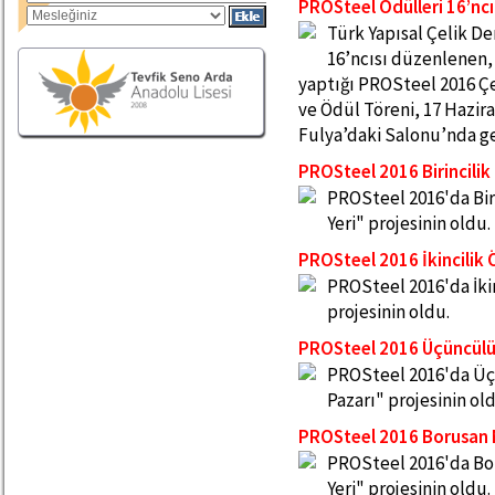
PROSteel Ödülleri 16’ncı
Türk Yapısal Çelik D
16’ncısı düzenlenen
yaptığı PROSteel 2016 Çe
ve Ödül Töreni, 17 Hazira
Fulya’daki Salonu’nda ge
PROSteel 2016 Birincilik
PROSteel 2016'da Bi
Yeri" projesinin oldu.
PROSteel 2016 İkincilik 
PROSteel 2016'da İki
projesinin oldu.
PROSteel 2016 Üçüncül
PROSteel 2016'da Ü
Pazarı" projesinin ol
PROSteel 2016 Borusan
PROSteel 2016'da B
Yeri" projesinin oldu.