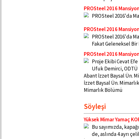
PROSteel 2016 Mansiyo
PROSteel 2016'da Man
PROSteel 2016 Mansiyo
PROSteel 2016'da Ma
Fakat Geleneksel Bir 
PROSteel 2016 Mansiyo
Proje Ekibi Cevat Ef
Ufuk Demirci, ODTÜ 
Abant İzzet Baysal Ün. 
İzzet Baysal Ün. Mimarlı
Mimarlık Bölümü
Söyleşi
Yüksek Mimar Yamaç KORF
Bu sayımızda, kapağım
de, aslında 4 ayrı çel