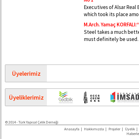
Executives of Alsar Real
which took its place amo
M.Arch. Yamaç KORFALI:“S
Steel takes a much better
must definitely be used.
Üyelerimiz
Üyeliklerimiz
© 2014 - Türk Yapısal Çelik Derneği
Anasayfa
|
Hakkımızda
|
Projeler
|
Üyelik
|
Haberle