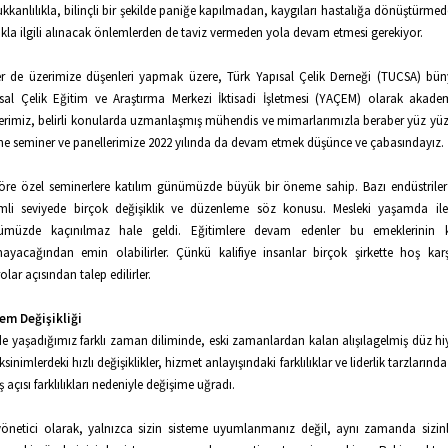
kkanlılıkla, bilinçli bir şekilde paniğe kapılmadan, kaygıları hastalığa dönüştürme
ıkla ilgili alınacak önlemlerden de taviz vermeden yola devam etmesi gerekiyor.
er de üzerimize düşenleri yapmak üzere, Türk Yapısal Çelik Derneği (TUCSA) bün
sal Çelik Eğitim ve Araştırma Merkezi İktisadi İşletmesi (YAÇEM) olarak akade
erimiz, belirli konularda uzmanlaşmış mühendis ve mimarlarımızla beraber yüz yüz
ne seminer ve panellerimize 2022 yılında da devam etmek düşünce ve çabasındayız.
öre özel seminerlere katılım günümüzde büyük bir öneme sahip. Bazı endüstriler
li seviyede birçok değişiklik ve düzenleme söz konusu. Mesleki yaşamda ile
ümüzde kaçınılmaz hale geldi. Eğitimlere devam edenler bu emeklerinin kar
ayacağından emin olabilirler. Çünkü kalifiye insanlar birçok şirkette hoş karş
olar açısından talep edilirler.
em Değişikliği
de yaşadığımız farklı zaman diliminde, eski zamanlardan kalan alışılagelmiş düz hiye
ksinimlerdeki hızlı değişiklikler, hizmet anlayışındaki farklılıklar ve liderlik tarzların
ş açısı farklılıkları nedeniyle değişime uğradı.
yönetici olarak, yalnızca sizin sisteme uyumlanmanız değil, aynı zamanda sizinle