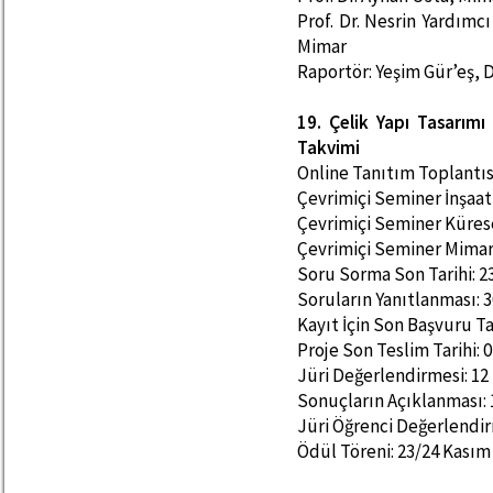
Prof. Dr. Nesrin Yardımc
Mimar
Raportör: Yeşim Gür’eş,
19. Çelik Yapı Tasarım
Takvimi
Online Tanıtım Toplantıs
Çevrimiçi Seminer İnşaat
Çevrimiçi Seminer Küresel
Çevrimiçi Seminer Mimarl
Soru Sorma Son Tarihi: 2
Soruların Yanıtlanması: 
Kayıt İçin Son Başvuru Ta
Proje Son Teslim Tarihi:
Jüri Değerlendirmesi: 12
Sonuçların Açıklanması:
Jüri Öğrenci Değerlendir
Ödül Töreni: 23/24 Kasım