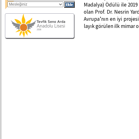
Madalya) Ödülü ile 2019
olan Prof. Dr. Nesrin Ya
Avrupa’nın en iyi proje
layık görülen ilk mimar o