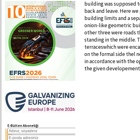
building was supposed to
back and leave. Here we 
building limits and a sepa
onion-like geometric buil
other three were roads t
standing in the middle. 
terraceswhich were encap
on the formal side thel 
in accordance with the op
the given developement 
E-Bülten Aboneliği