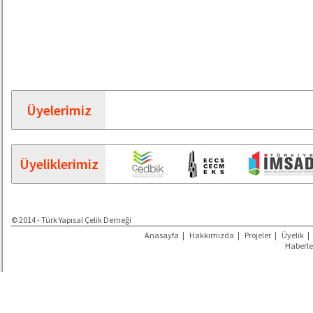
Üyelerimiz
Üyeliklerimiz
© 2014 - Türk Yapısal Çelik Derneği
Anasayfa
|
Hakkımızda
|
Projeler
|
Üyelik
|
Haberle