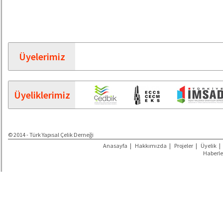
Üyelerimiz
Üyeliklerimiz
© 2014 - Türk Yapısal Çelik Derneği
Anasayfa
|
Hakkımızda
|
Projeler
|
Üyelik
|
Haberle