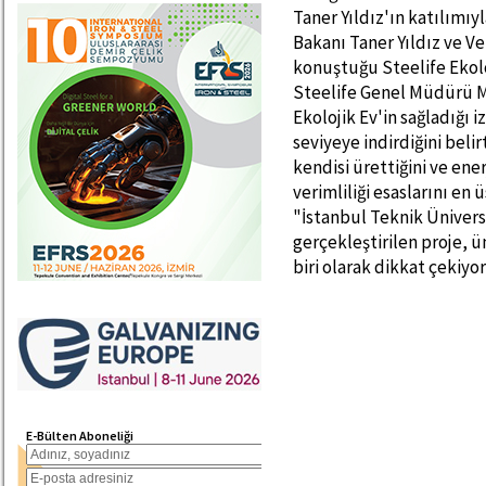
Taner Yıldız'ın katılımıy
Bakanı Taner Yıldız ve V
konuştuğu Steelife Ekolo
Steelife Genel Müdürü Mim
Ekolojik Ev'in sağladığı 
seviyeye indirdiğini beli
kendisi ürettiğini ve ener
verimliliği esaslarını en
"İstanbul Teknik Üniversi
gerçekleştirilen proje, ün
biri olarak dikkat çekiyor
E-Bülten Aboneliği