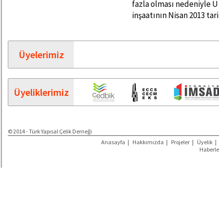
fazla olması nedeniyle U k
inşaatının Nisan 2013 t
Üyelerimiz
Üyeliklerimiz
© 2014 - Türk Yapısal Çelik Derneği
Anasayfa
|
Hakkımızda
|
Projeler
|
Üyelik
|
Haberle