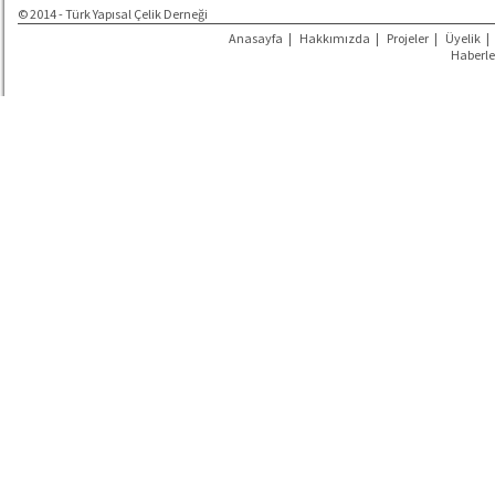
© 2014 - Türk Yapısal Çelik Derneği
Anasayfa
|
Hakkımızda
|
Projeler
|
Üyelik
|
Haberle