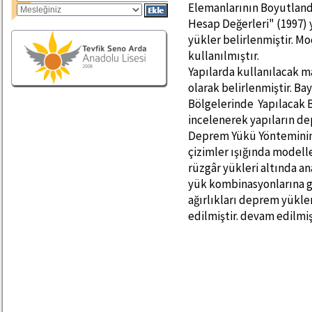
Elemanlarının Boyutland
Hesap Değerleri" (1997)
yükler belirlenmiştir. M
kullanılmıştır.
Yapılarda kullanılacak ma
olarak belirlenmiştir. Ba
Bölgelerinde Yapılacak 
incelenerek yapıların dep
Deprem Yükü Yönteminin k
çizimler ışığında modelle
rüzgâr yükleri altında an
yük kombinasyonlarına gö
ağırlıkları deprem yükle
edilmiştir. devam edilmiş